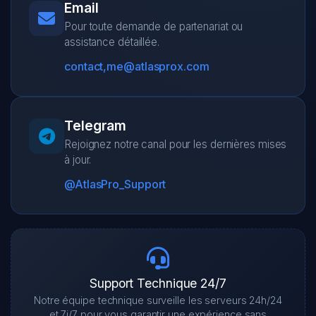
Email
Pour toute demande de partenariat ou
assistance détaillée.
contact,me@atlasprox.com
Telegram
Rejoignez notre canal pour les dernières mises
à jour.
@AtlasPro_Support
Support Technique 24/7
Notre équipe technique surveille les serveurs 24h/24
et 7j/7 pour vous garantir une expérience sans