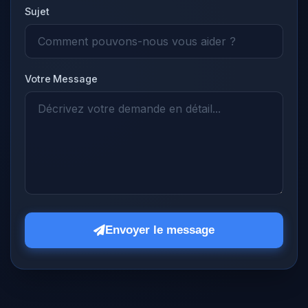
Sujet
Votre Message
Envoyer le message